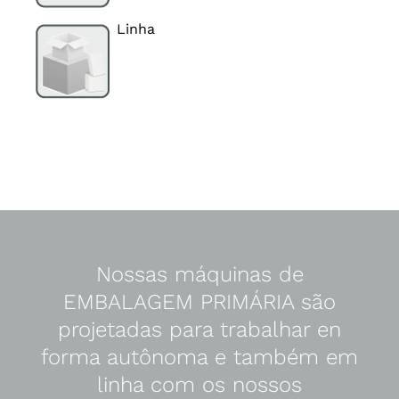
Linha
Nossas máquinas de
EMBALAGEM PRIMÁRIA são
projetadas para trabalhar en
forma autônoma e também em
linha com os nossos