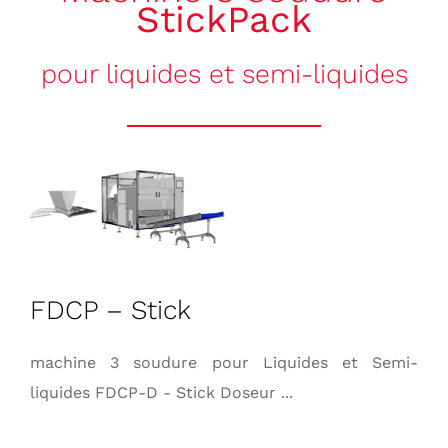
StickPack
CITATIONS
pour liquides et semi-liquides
CONTACT
Français
FDCP – Stick
machine 3 soudure pour Liquides et Semi-
liquides FDCP-D - Stick Doseur ...