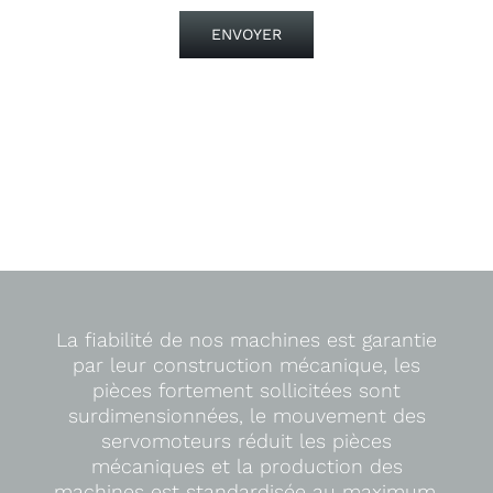
ENVOYER
La fiabilité de nos machines est garantie
par leur construction mécanique, les
pièces fortement sollicitées sont
surdimensionnées, le mouvement des
servomoteurs réduit les pièces
mécaniques et la production des
machines est standardisée au maximum.