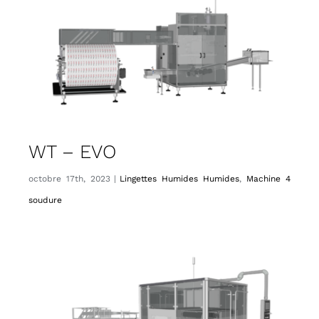
WT – EVO
octobre 17th, 2023
|
Lingettes Humides Humides
,
Machine 4
soudure