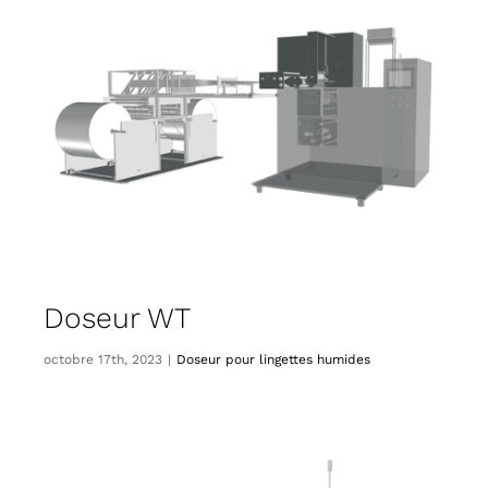
CITATIONS
CONTACT
Français
Doseur WT
octobre 17th, 2023
|
Doseur pour lingettes humides