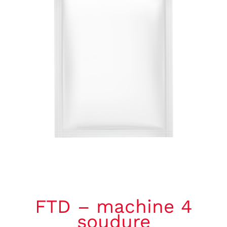
CITATIONS
CONTACT
Français
FTD – machine 4
soudure