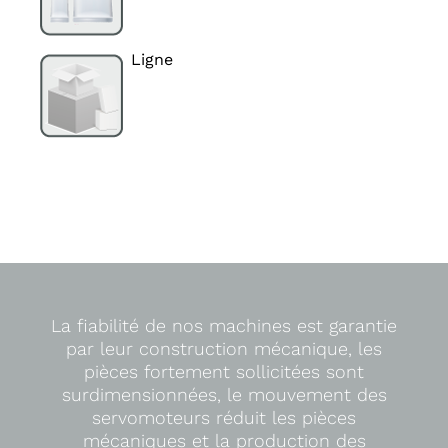
Ligne
La fiabilité de nos machines est garantie
par leur construction mécanique, les
pièces fortement sollicitées sont
surdimensionnées, le mouvement des
servomoteurs réduit les pièces
mécaniques et la production des