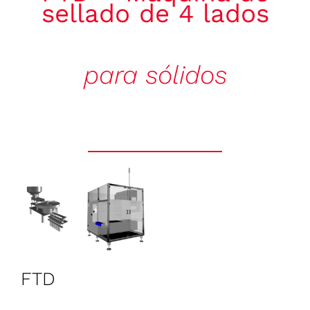
sellado de 4 lados
CONTACTO
Español
para sólidos
FTD