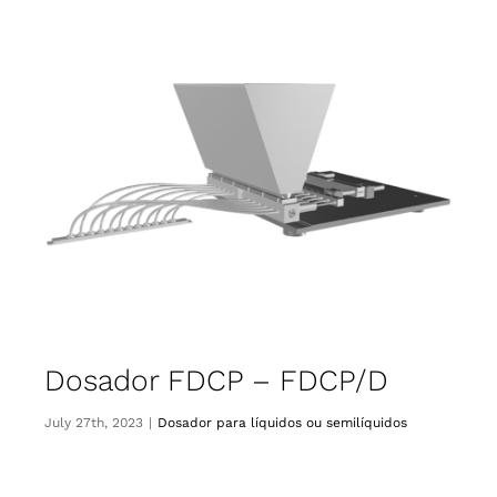
ORÇAMENTOS
CONTACTO
Português
Dosador FDCP – FDCP/D
July 27th, 2023
|
Dosador para líquidos ou semilíquidos