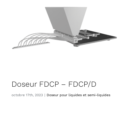
CITATIONS
CONTACT
Français
Doseur FDCP – FDCP/D
octobre 17th, 2023
|
Doseur pour liquides et semi-liquides