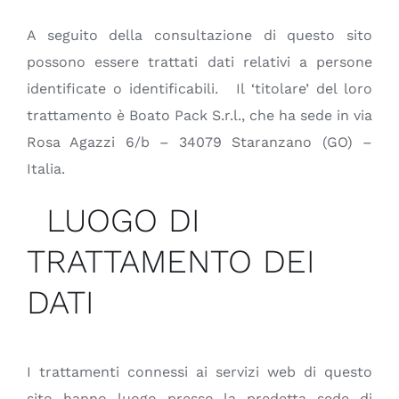
A seguito della consultazione di questo sito
possono essere trattati dati relativi a persone
identificate o identificabili. Il ‘titolare’ del loro
trattamento è Boato Pack S.r.l., che ha sede in via
Rosa Agazzi 6/b – 34079 Staranzano (GO) –
Italia.
LUOGO DI
TRATTAMENTO DEI
DATI
I trattamenti connessi ai servizi web di questo
sito hanno luogo presso la predetta sede di