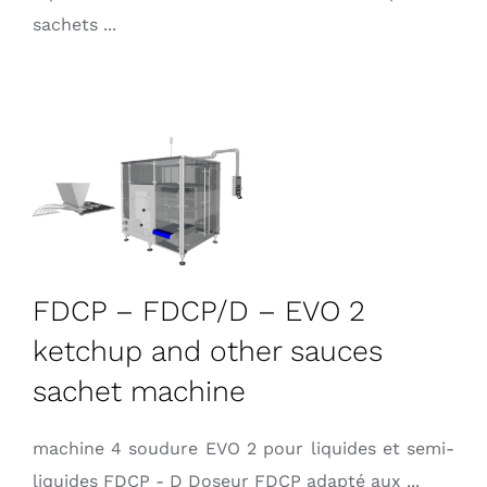
sachets ...
FDCP – FDCP/D – EVO 2
ketchup and other sauces
sachet machine
machine 4 soudure EVO 2 pour liquides et semi-
liquides FDCP - D Doseur FDCP adapté aux ...