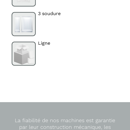
3 soudure
Ligne
La fiabilité de nos machines est garantie
par leur construction mécanique, les