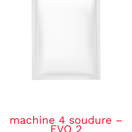
CITATIONS
CONTACT
Français
machine 4 soudure –
EVO 2