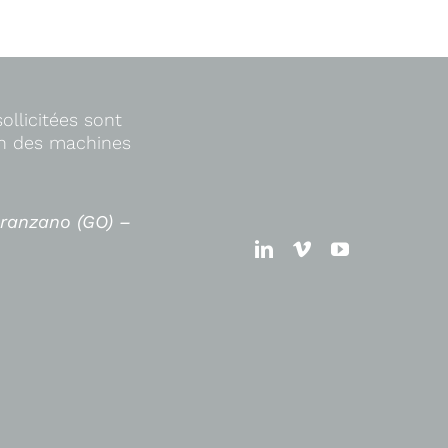
ollicitées sont
on des machines
aranzano (GO) –