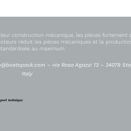
 leur construction mécanique, les pièces fortement s
teurs réduit les pièces mécaniques et la producti
standardisée au maximum.
fo@boatopack.com – via Rosa Agazzi 13 – 34079 St
Italy
𝐫𝐭 𝐭𝐞𝐜𝐡𝐧𝐢𝐪𝐮𝐞